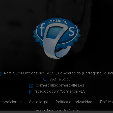
Paraje Los Ortegas, s/n. 30595, La Aparecida (Cartagena, Murci
968 16 53 35
comercial@comercialfes.es
facebook.com/ComercialFES
 condiciones
Aviso legal
Política de privacidad
Polític
Desarrollado por
Overlay