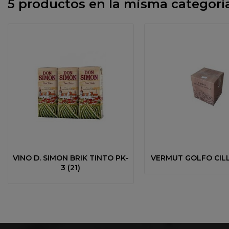
5 productos en la misma categoría
VINO D. SIMON BRIK TINTO PK-
VERMUT GOLFO CILL
3 (21)