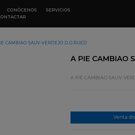
CONÓCENOS
SERVICIOS
CONTACTAR
IE CAMBIAO SAUV-VERDEJO D.O.RUED
A PIE CAMBIAO 
A PIE CAMBIAO SAUV-VER
Venta di