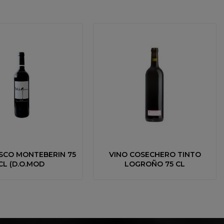
SCO MONTEBERIN 75
VINO COSECHERO TINTO
CL (D.O.MOD
LOGROÑO 75 CL