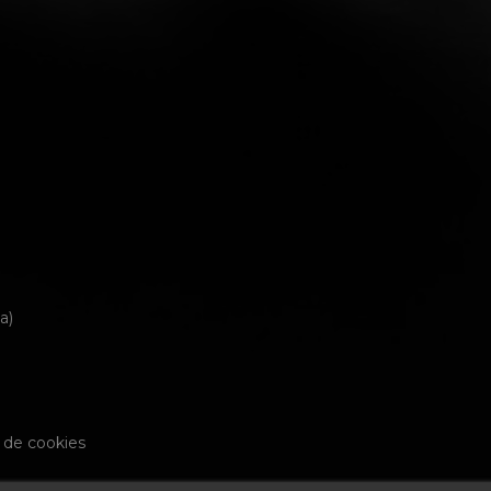
a)
a de cookies