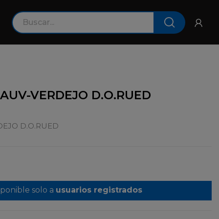
SAUV-VERDEJO D.O.RUED
DEJO D.O.RUED
sponible solo a
usuarios registrados