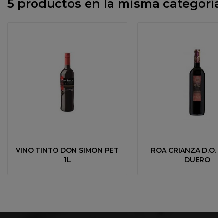
5 productos en la misma categoría
VINO TINTO DON SIMON PET
ROA CRIANZA D.O.
1L
DUERO