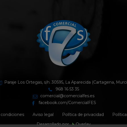
Paraje Los Ortegas, s/n. 30595, La Aparecida (Cartagena, Murci
968 16 53 35
comercial@comercialfes.es
facebook.com/ComercialFES
 condiciones
Aviso legal
Política de privacidad
Polític
Desarrollado por
Overlay