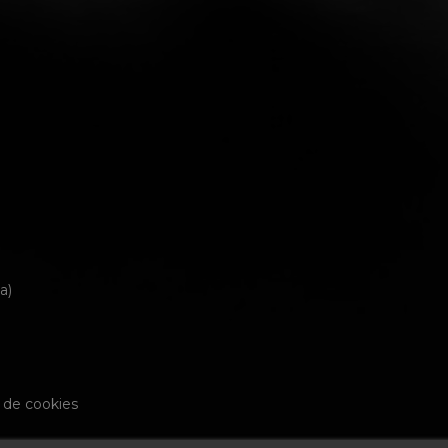
a)
a de cookies