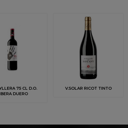
YLLERA 75 CL D.O.
V.SOLAR RICOT TINTO
IBERA DUERO