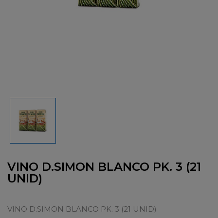
VINO D.SIMON BLANCO PK. 3 (21
UNID)
VINO D.SIMON BLANCO PK. 3 (21 UNID)