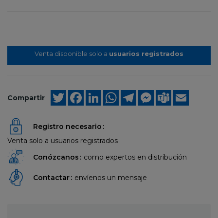
Venta disponible solo a
usuarios registrados
Twitter
Facebook
LinkedIn
WhatsApp
Telegram
Messenger
Teams
Email
Compartir
Registro necesario
Venta solo a usuarios registrados
Conózcanos
como expertos en distribución
Contactar
envíenos un mensaje