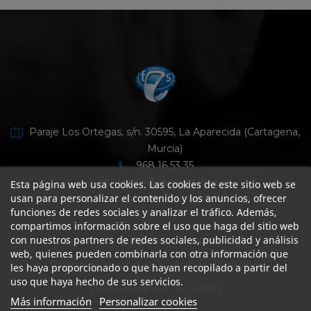
Paraje Los Ortegas, s/n. 30595, La Aparecida (Cartagena,
Murcia)
968 16 53 35
comercial@comercialfes.es
Esta página web usa cookies. Las cookies de este sitio web se
usan para personalizar el contenido y los anuncios, ofrecer
facebook.com/ComercialFES
funciones de redes sociales y analizar el tráfico. Además,
compartimos información sobre el uso que haga del sitio web
con nuestros partners de redes sociales, publicidad y análisis
Términos y condiciones
Aviso legal
web, quienes pueden combinarla con otra información que
Política de privacidad
Política de cookies
les haya proporcionado o que hayan recopilado a partir del
uso que haya hecho de sus servicios.
Desarrollado por
Overlay
Más información
Personalizar cookies