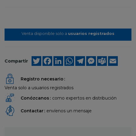
Venta disponible solo a
usuarios registrados
Twitter
Facebook
LinkedIn
WhatsApp
Telegram
Messenger
Teams
Email
Compartir
Registro necesario
Venta solo a usuarios registrados
Conózcanos
como expertos en distribución
Contactar
envíenos un mensaje