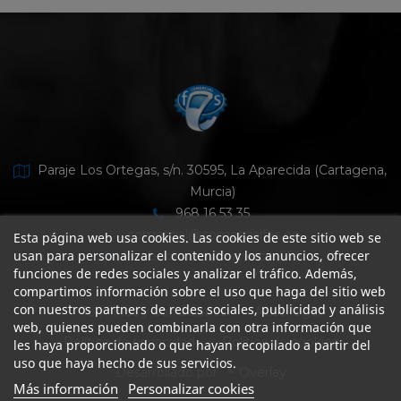
Paraje Los Ortegas, s/n. 30595, La Aparecida (Cartagena,
Murcia)
968 16 53 35
comercial@comercialfes.es
Esta página web usa cookies. Las cookies de este sitio web se
usan para personalizar el contenido y los anuncios, ofrecer
facebook.com/ComercialFES
funciones de redes sociales y analizar el tráfico. Además,
compartimos información sobre el uso que haga del sitio web
con nuestros partners de redes sociales, publicidad y análisis
Términos y condiciones
Aviso legal
web, quienes pueden combinarla con otra información que
Política de privacidad
Política de cookies
les haya proporcionado o que hayan recopilado a partir del
uso que haya hecho de sus servicios.
Desarrollado por
Overlay
Más información
Personalizar cookies