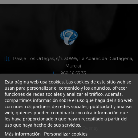
Paraje Los Ortegas, s/n. 30595, La Aparecida (Cartagena,
Murcia)
968 16 53 35
comercial@comercialfes.es
Esta página web usa cookies. Las cookies de este sitio web se
usan para personalizar el contenido y los anuncios, ofrecer
facebook.com/ComercialFES
funciones de redes sociales y analizar el tráfico. Además,
compartimos información sobre el uso que haga del sitio web
con nuestros partners de redes sociales, publicidad y análisis
Términos y condiciones
Aviso legal
web, quienes pueden combinarla con otra información que
Política de privacidad
Política de cookies
les haya proporcionado o que hayan recopilado a partir del
uso que haya hecho de sus servicios.
Desarrollado por
Overlay
Más información
Personalizar cookies