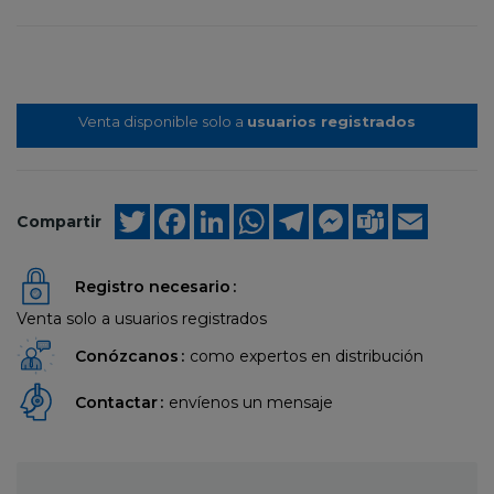
Venta disponible solo a
usuarios registrados
Twitter
Facebook
LinkedIn
WhatsApp
Telegram
Messenger
Teams
Email
Compartir
Registro necesario
Venta solo a usuarios registrados
Conózcanos
como expertos en distribución
Contactar
envíenos un mensaje