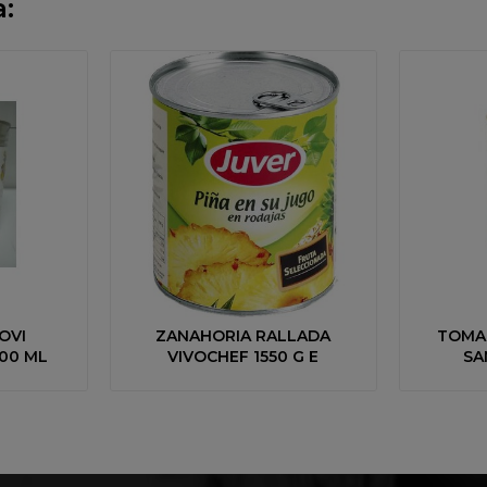
:
OVI
ZANAHORIA RALLADA
TOMA
00 ML
VIVOCHEF 1550 G E
SA