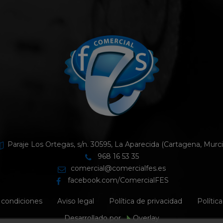
Paraje Los Ortegas, s/n. 30595, La Aparecida (Cartagena, Murci
968 16 53 35
comercial@comercialfes.es
facebook.com/ComercialFES
 condiciones
Aviso legal
Política de privacidad
Polític
Desarrollado por
Overlay