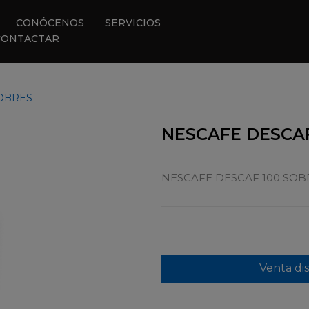
CONÓCENOS
SERVICIOS
CONTACTAR
SOBRES
NESCAFE DESCAF
NESCAFE DESCAF 100 SOB
Venta di