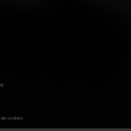
a)
a de cookies