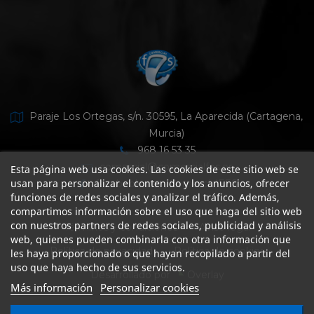
Paraje Los Ortegas, s/n. 30595, La Aparecida (Cartagena,
Murcia)
968 16 53 35
comercial@comercialfes.es
Esta página web usa cookies. Las cookies de este sitio web se
usan para personalizar el contenido y los anuncios, ofrecer
facebook.com/ComercialFES
funciones de redes sociales y analizar el tráfico. Además,
compartimos información sobre el uso que haga del sitio web
con nuestros partners de redes sociales, publicidad y análisis
Términos y condiciones
Aviso legal
web, quienes pueden combinarla con otra información que
Política de privacidad
Política de cookies
les haya proporcionado o que hayan recopilado a partir del
uso que haya hecho de sus servicios.
Desarrollado por
Overlay
Más información
Personalizar cookies