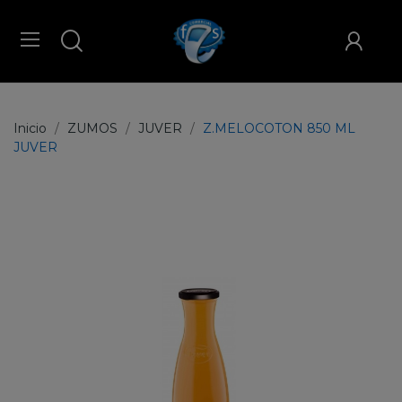
Inicio
ZUMOS
JUVER
Z.MELOCOTON 850 ML
JUVER