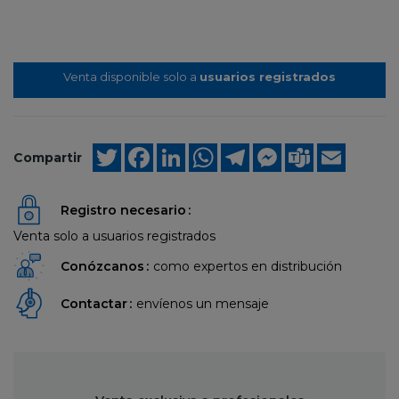
Venta disponible solo a
usuarios registrados
Twitter
Facebook
LinkedIn
WhatsApp
Telegram
Messenger
Teams
Email
Compartir
Registro necesario
Venta solo a usuarios registrados
Conózcanos
como expertos en distribución
Contactar
envíenos un mensaje